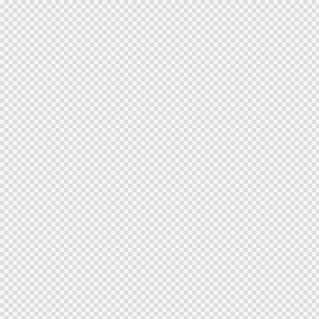
Giriş
grandpashabet
grandpashabet
Jojobet Giriş
Jojobet Giriş
Jojobet
bigb