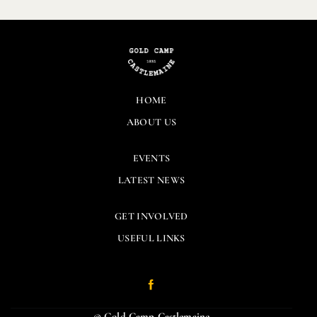
HOME
ABOUT US
EVENTS
LATEST NEWS
GET INVOLVED
USEFUL LINKS
© Gold Camp Castlemaine