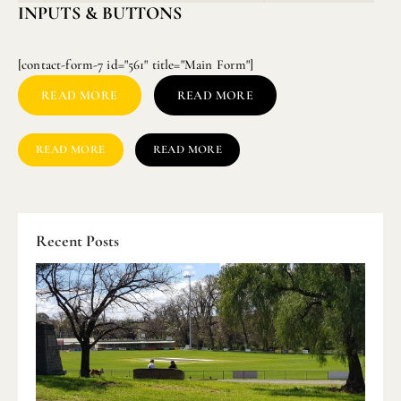
INPUTS & BUTTONS
[contact-form-7 id="561" title="Main Form"]
READ MORE
READ MORE
READ MORE
READ MORE
Recent Posts