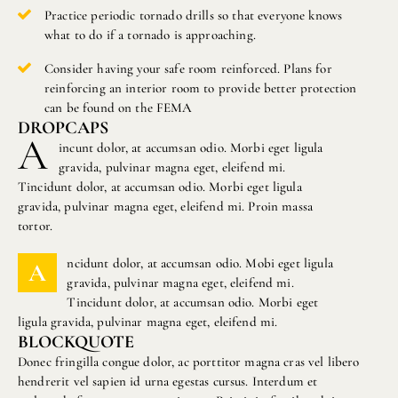
Practice periodic tornado drills so that everyone knows
what to do if a tornado is approaching.
Consider having your safe room reinforced. Plans for
reinforcing an interior room to provide better protection
can be found on the FEMA
DROPCAPS
A
incunt dolor, at accumsan odio. Morbi eget ligula
gravida, pulvinar magna eget, eleifend mi.
Tincidunt dolor, at accumsan odio. Morbi eget ligula
gravida, pulvinar magna eget, eleifend mi. Proin massa
tortor.
ncidunt dolor, at accumsan odio. Mobi eget ligula
A
gravida, pulvinar magna eget, eleifend mi.
Tincidunt dolor, at accumsan odio. Morbi eget
ligula gravida, pulvinar magna eget, eleifend mi.
BLOCKQUOTE
Donec fringilla congue dolor, ac porttitor magna cras vel libero
hendrerit vel sapien id urna egestas cursus. Interdum et