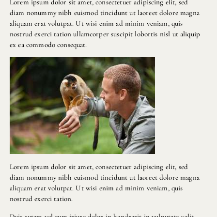
Lorem ipsum dolor sit amet, consectetuer adipiscing elit, sed
diam nonummy nibh euismod tincidunt ut laoreet dolore magna
aliquam erat volutpat. Ut wisi enim ad minim veniam, quis
nostrud exerci tation ullamcorper suscipit lobortis nisl ut aliquip
ex ea commodo consequat.
Lorem ipsum dolor sit amet, consectetuer adipiscing elit, sed
diam nonummy nibh euismod tincidunt ut laoreet dolore magna
aliquam erat volutpat. Ut wisi enim ad minim veniam, quis
nostrud exerci tation.
Duis autem vel eum iriure dolor in hendrerit in vulputate velit