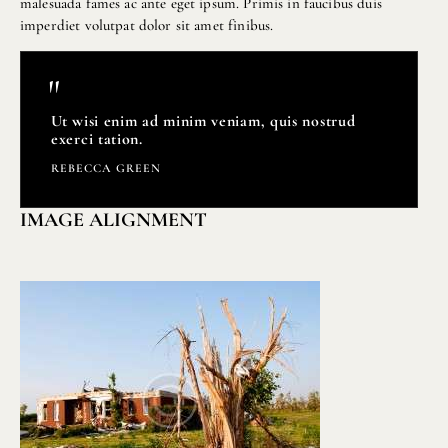
malesuada fames ac ante eget ipsum. Primis in faucibus duis
imperdiet volutpat dolor sit amet finibus.
Ut wisi enim ad minim veniam, quis nostrud
exerci tation.
REBECCA GREEN
IMAGE ALIGNMENT