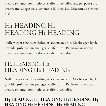
ornare sit amet commodo et, eleifend vel odio. Integer porta orci
ornare metus egestas, a venenatis felis finibus. Maecenas a finibus
nisl.
H1 HEADING H1
HEADING H1 HEADING
Nullam eget tincidunt dolor, at accumsan odio. Morbi eget ligula
gravida, pulvinar magna eget, eleifend mi. Proin massa tortor,
ornare sit amet commodo et, eleifend vel odio.
H2 HEADING H2
HEADING H2 HEADING
Nullam eget tincidunt dolor, at accumsan odio. Morbi eget ligula
gravida, pulvinar magna eget, eleifend mi. Proin massa tortor,
ornare sit amet commodo et, eleifend vel odio.
H3 HEADING H3 HEADING H3 HEADING H3
HEADING H3 HEADING H3 HEADING