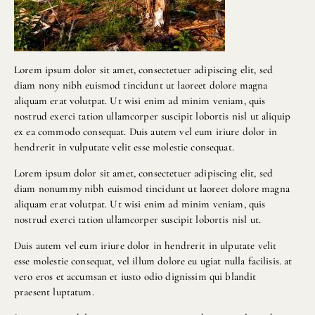
Lorem ipsum dolor sit amet, consectetuer adipiscing elit, sed
diam nony nibh euismod tincidunt ut laoreet dolore magna
aliquam erat volutpat. Ut wisi enim ad minim veniam, quis
nostrud exerci tation ullamcorper suscipit lobortis nisl ut aliquip
ex ea commodo consequat. Duis autem vel eum iriure dolor in
hendrerit in vulputate velit esse molestie consequat.
Lorem ipsum dolor sit amet, consectetuer adipiscing elit, sed
diam nonummy nibh euismod tincidunt ut laoreet dolore magna
aliquam erat volutpat. Ut wisi enim ad minim veniam, quis
nostrud exerci tation ullamcorper suscipit lobortis nisl ut.
Duis autem vel eum iriure dolor in hendrerit in ulputate velit
esse molestie consequat, vel illum dolore eu ugiat nulla facilisis. at
vero eros et accumsan et iusto odio dignissim qui blandit
praesent luptatum.